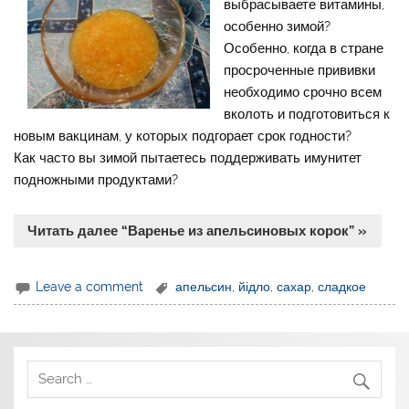
выбрасываете витамины,
особенно зимой?
Особенно, когда в стране
просроченные прививки
необходимо срочно всем
вколоть и подготовиться к
новым вакцинам, у которых подгорает срок годности?
Как часто вы зимой пытаетесь поддерживать имунитет
подножными продуктами?
Читать далее “Варенье из апельсиновых корок” »
Leave a comment
апельсин
,
йідло
,
сахар
,
сладкое