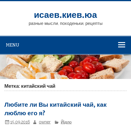
исаев.киев.юа
разные мысли, походеньки, рецепты
MENU
Метка: китайский чай
Любите ли Вы китайский чай, как
люблю его я?
15.09.2016
owner
Йідло