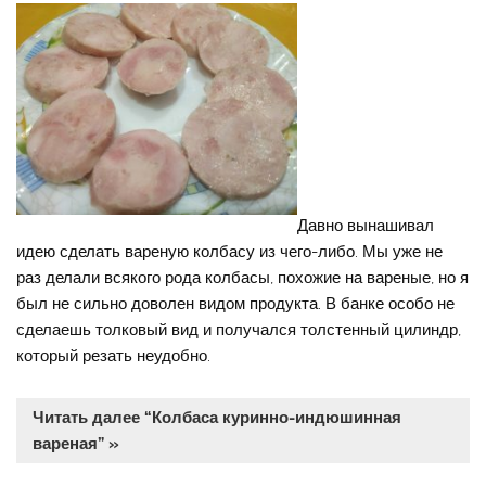
Давно вынашивал
идею сделать вареную колбасу из чего-либо. Мы уже не
раз делали всякого рода колбасы, похожие на вареные, но я
был не сильно доволен видом продукта. В банке особо не
сделаешь толковый вид и получался толстенный цилиндр,
который резать неудобно.
Читать далее “Колбаса куринно-индюшинная
вареная” »