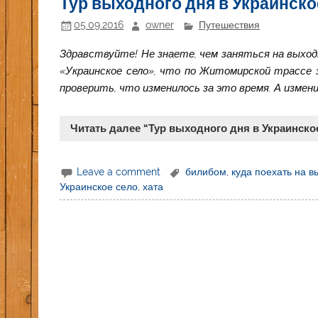
Тур выходного дня в Украинско
05.09.2016
owner
Путешествия
Здравствуйте! Не знаете, чем заняться на выход
«Украинское село», что по Житомирской трассе з
проверить, что изменилось за это время. А изменил
Читать далее “Тур выходного дня в Украинско
Leave a comment
билибом
,
куда поехать на 
Украинское село
,
хата